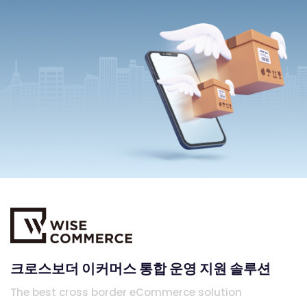
크로스보더 이커머스 통합 운영 지원 솔루션
The best cross border eCommerce solution